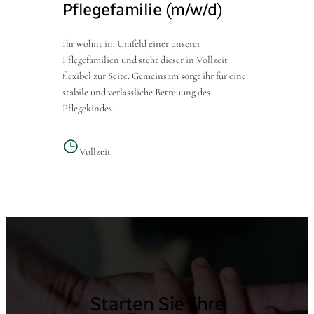
Pflegefamilie (m/w/d)
Ihr wohnt im Umfeld einer unserer
Pflegefamilien und steht dieser in Vollzeit
flexibel zur Seite. Gemeinsam sorgt ihr für eine
stabile und verlässliche Betreuung des
Pflegekindes.
Vollzeit
Starten Sie Ihre